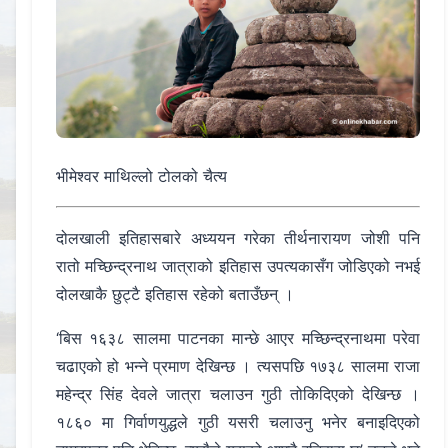
भीमेश्वर माथिल्लो टोलको चैत्य
दोलखाली इतिहासबारे अध्ययन गरेका तीर्थनारायण जोशी पनि
रातो मच्छिन्द्रनाथ जात्राको इतिहास उपत्यकासँग जोडिएको नभई
दोलखाकै छुट्टै इतिहास रहेको बताउँछन् ।
‘बिस १६३८ सालमा पाटनका मान्छे आएर मच्छिन्द्रनाथमा परेवा
चढाएको हो भन्ने प्रमाण देखिन्छ । त्यसपछि १७३८ सालमा राजा
महेन्द्र सिंह देवले जात्रा चलाउन गुठी तोकिदिएको देखिन्छ ।
१८६० मा गिर्वाणयुद्धले गुठी यसरी चलाउनु भनेर बनाइदिएको