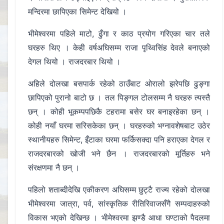
मन्दिरमा छापिएका सिमेन्ट देखियो ।
भीमेश्वरमा पहिले माटो, ढुँगा र काठ प्रयोग गरिएका चार तले
घरहरु थिए । केही वर्षअघिसम्म राजा पृथ्विसिंह देवले बनाएको
देगल थियो । राजदरबार थियो ।
अहिले दोलखा बसपार्क रहेको ठाउँबाट ओरालो झरेपछि ढुङ्गा
छापिएको पुरानो बाटो छ । तल पिङ्गल टोलसम्म नै घरहरु त्यस्तै
छन् । कोही भूकम्पपछिकै टहरामा बसेर घर बनाइरहेका छन् ।
कोही नयाँ घरमा सरिसकेका छन् । घरहरुको भग्नावशेषबाट उठेर
स्थानीयहरु सिमेन्ट, इँटाका घरमा फर्किसक्दा पनि हराएका देगल र
राजदरबारको खोजी भने छैन । राजदरबारको मूर्तिहरु भने
संरक्षणमा नै छन् ।
पहिलो शताब्दीदेखि एकीकरण अघिसम्म छुट्टै राज्य रहेको दोलखा
भीमेश्वरमा जात्रा, पर्व, सांस्कृतिक रीतिरिवाजसँगै सम्पदाहरुको
विकास भएको देखिन्छ । भीमेश्वरमा झण्डै आधा घण्टाको पैदलमा