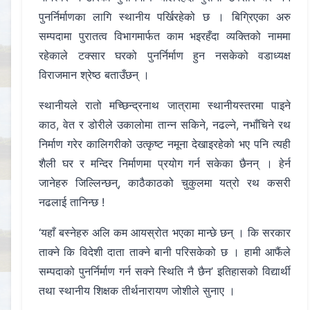
पुनर्निर्माणका लागि स्थानीय पर्खिरहेको छ । बिग्रिएका अरु
सम्पदामा पुरातत्व विभागमार्फत काम भइरहँदा व्यक्तिको नाममा
रहेकाले टक्सार घरको पुनर्निर्माण हुन नसकेको वडाध्यक्ष
विराजमान श्रेष्ठ बताउँछन् ।
स्थानीयले रातो मच्छिन्द्रनाथ जात्रामा स्थानीयस्तरमा पाइने
काठ, वेत र डोरीले उकालोमा तान्न सकिने, नढल्ने, नभाँचिने रथ
निर्माण गरेर कालिगरीको उत्कृष्ट नमूना देखाइरहेको भए पनि त्यही
शैली घर र मन्दिर निर्माणमा प्रयोग गर्न सकेका छैनन् । हेर्न
जानेहरु जिल्लिन्छन्, काठैकाठको चुकुलमा यत्रो रथ कसरी
नढलाई तानिन्छ !
‘यहाँ बस्नेहरु अलि कम आयस्रोत भएका मान्छे छन् । कि सरकार
ताक्ने कि विदेशी दाता ताक्ने बानी परिसकेको छ । हामी आफैंले
सम्पदाको पुनर्निर्माण गर्न सक्ने स्थिति नै छैन’ इतिहासको विद्यार्थी
तथा स्थानीय शिक्षक तीर्थनारायण जोशीले सुनाए ।