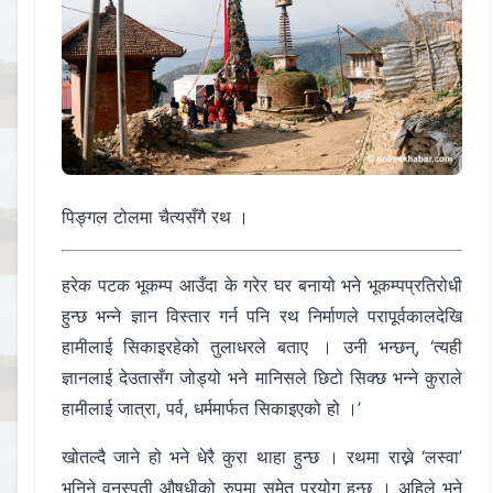
पिङ्गल टोलमा चैत्यसँगै रथ ।
हरेक पटक भूकम्प आउँदा के गरेर घर बनायो भने भूकम्पप्रतिरोधी
हुन्छ भन्ने ज्ञान विस्तार गर्न पनि रथ निर्माणले परापूर्वकालदेखि
हामीलाई सिकाइरहेको तुलाधरले बताए । उनी भन्छन्, ‘त्यही
ज्ञानलाई देउतासँग जोड्यो भने मानिसले छिटो सिक्छ भन्ने कुराले
हामीलाई जात्रा, पर्व, धर्ममार्फत सिकाइएको हो ।’
खोतल्दै जाने हो भने धेरै कुरा थाहा हुन्छ । रथमा राख्ने ‘लस्वा’
भनिने वनस्पती औषधीको रुपमा समेत प्रयोग हुन्छ । अहिले भने