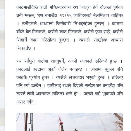
काठमाडौंदेखि रातो मच्छिन्द्रनाथ रथ जात्रा हेर्न दोलखा पुगेका
उनी भन्छन्, ‘रथ बनाउँदा १२/१५ जातिहरुको मेलमिलाप चाहिन्छ
। उनीहरुले आआफ्नो जिम्मेवारी निभाइरहेका हुन्छन् । काठमा
बाँध्ने बेत मिलाउने, कसैले काठ मिलाउने, कसैले फूल राख्ने, कसैले
सिंगार्ने काम गरिरहेका हुन्छन् । त्यसले सामूहिक अभ्यास
सिकाउँछ ।
रथ साँघुरो बाटोमा तान्नुपर्ने, अग्लो भएकाले ढल्किने हुन्छ ।
काठलाई एउटामा अर्को जेलेर बनाइन्छ । त्यसमा चुकुल पनि
काठकै प्रयोग हुन्छ । त्यसैले लचकदार भएको हुन्छ । हल्लिए
पनि त्यो ढल्दैन । हामीलाई रथले दिएको सन्देश घर बनाउँदा पनि
त्यस्तै शैली अपनाउन सकिन्छ भन्ने हो । जसले गर्दा भूकम्पले पनि
असर गर्दैन ।