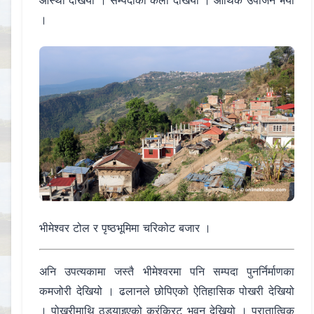
।
भीमेश्वर टोल र पृष्ठभूमिमा चरिकोट बजार ।
अनि उपत्यकामा जस्तै भीमेश्वरमा पनि सम्पदा पुनर्निर्माणका
कमजोरी देखियो । ढलानले छोपिएको ऐतिहासिक पोखरी देखियो
। पोखरीमाथि ठड्याइएको क्रंक्रिट भवन देखियो । पुरातात्विक