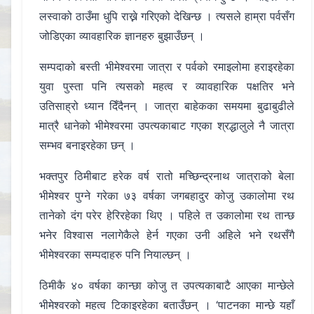
लस्वाको ठाउँमा धुपि राख्ने गरिएको देखिन्छ । त्यसले हाम्रा पर्वसँग
जोडिएका व्यावहारिक ज्ञानहरु बुझाउँछन् ।
सम्पदाको बस्ती भीमेश्वरमा जात्रा र पर्वको रमाइलोमा हराइरहेका
युवा पुस्ता पनि त्यसको महत्व र व्यावहारिक पक्षतिर भने
उतिसाह्रो ध्यान दिँदैनन् । जात्रा बाहेकका समयमा बुढाबुढीले
मात्रै धानेको भीमेश्वरमा उपत्यकाबाट गएका श्रद्धालुले नै जात्रा
सम्भव बनाइरहेका छन् ।
भक्तपुर ठिमीबाट हरेक वर्ष रातो मच्छिन्द्रनाथ जात्राको बेला
भीमेश्वर पुग्ने गरेका ७३ वर्षका जगबहादुर कोजु उकालोमा रथ
तानेको दंग परेर हेरिरहेका थिए । पहिले त उकालोमा रथ तान्छ
भनेर विश्वास नलागेकैले हेर्न गएका उनी अहिले भने रथसँगै
भीमेश्वरका सम्पदाहरु पनि नियाल्छन् ।
ठिमीकै ४० वर्षका कान्छा कोजु त उपत्यकाबाटै आएका मान्छेले
भीमेश्वरको महत्व टिकाइरहेका बताउँछन् । ‘पाटनका मान्छे यहाँ