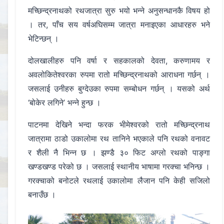
मच्छिन्द्रनाथको रथजात्रा सुरु भयो भन्ने अनुसन्धानकै विषय हो
। तर, पाँच सय वर्षअघिसम्म जात्रा मनाइएका आधारहरु भने
भेटिन्छन् ।
दोलखालीहरु पनि वर्षा र सहकालको देवता, करुणामय र
अवलोकितेश्वरका रुपमा रातो मच्छिन्द्रनाथको आराधना गर्छन् ।
जसलाई उनीहरु बुग्देउका रुपमा सम्बोधन गर्छन् । यसको अर्थ
‘बोकेर लगिने’ भन्ने हुन्छ ।
पाटनमा देखिने भन्दा फरक भीमेश्वरको रातो मच्छिन्द्रनाथ
जात्रामा ठाडो उकालोमा रथ तानिने भएकाले पनि रथको वनावट
र शैली नै भिन्न छ । झण्डै ३० फिट अग्लो रथको पाङ्गा
खण्डखण्ड परेको छ । जसलाई स्थानीय भाषामा गरक्चा भनिन्छ ।
गरक्चाको बनोटले रथलाई उकालोमा लैजान पनि केही सजिलो
बनाउँछ ।