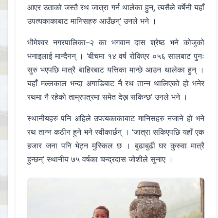
आएर उताको जस्तै रथ जात्रा गर्न थालेका हुन्, त्यसैले बर्षेनी यहाँ
उपत्यकाकाबाट मानिसहरु आउँछन्’ उनले भने ।
भीमेश्वर नगरपालिका–२ का भगवान दास श्रेष्ठ भने कोजुको
भनाइलाई मान्दैनन् । ‘बीचमा १४ वर्ष रोकिएर ०५६ सालबाट पुनः
सुरु भएपछि मात्रै बाहिरबाट यत्तिका मान्छे आउन थालेका हुन् ।
यहाँ मल्लकाल भन्दा अगाडिबाट नै रथ तान्न थालिएको हो भनेर
रथमा नै रहेको ताम्रपत्रमा समेत देख्न सकिन्छ’ उनले भने ।
स्थानीयहरु पनि अहिले उपत्यकाकाबाट मानिसहरु नजाने हो भने
रथ तान्न कठीन हुने भने स्वीकार्छन् । ‘जात्रा सकिएपछि यहाँ एक
हजार जना पनि भेट्न मुस्किल छ । बुढाबुढी घर कुरुवा मात्रै
हुन्छन्’ स्थानीय ७५ वर्षका चन्द्रदास जोशीले सुनाए ।