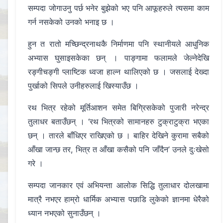
सम्पदा जोगाउनु पर्छ भनेर बुझेको भए पनि आफूहरुले त्यसमा काम
गर्न नसकेको उनको भनाइ छ ।
हुन त रातो मच्छिन्द्रनाथकै निर्माणमा पनि स्थानीयले आधुनिक
अभ्यास घुसाइसकेका छन् । पाङ्गामा फलामले जेल्नेदेखि
रङ्गीचङ्गी प्लाष्टिक ध्वजा हाल्न थालिएको छ । जसलाई देख्दा
पुर्खाको सिपले उनीहरुलाई खिस्याउँछ ।
रथ भित्र रहेको मूर्तिआशन समेत बिग्रिसकेको पुजारी नरेन्द्र
तुलाधर बताउँछन् । ‘रथ भित्रको सामानहरु टुक्राटुक्रा भएका
छन् । तारले बाँधिएर राखिएको छ । बाहिर देखिने कुरामा सबैको
आँखा जान्छ तर, भित्र त आँखा कसैको पनि जाँदैन’ उनले दुःखेसो
गरे ।
सम्पदा जानकार एवं अभियन्ता आलोक सिद्धि तुलाधार दोलखामा
मात्रै नभएर हाम्रो धार्मिक अभ्यास पछाडि लुकेको ज्ञानमा धेरैको
ध्यान नभएको सुनाउँछन् ।